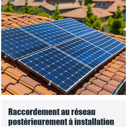
Raccordement au réseau
postérieurement à installation