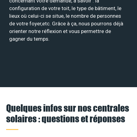
concernant votre demande, à savoir : la
configuration de votre toit, le type de bâtiment, le
lieux où celui-ci se situe, le nombre de personnes
de votre foyer,etc. Grâce à ça, nous pourrons déjà
orienter notre réflexion et vous permettre de
gagner du temps.
Quelques infos sur nos centrales
solaires : questions et réponses