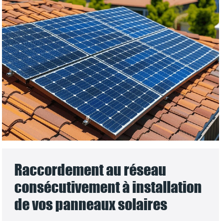
Raccordement au réseau
consécutivement à installation
de vos panneaux solaires