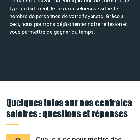
demande, à savoir : la configuration de votre toit, le
type de bâtiment, le lieux où celui-ci se situe, le
nombre de personnes de votre foyer,etc. Grâce à
ceci, nous pourrons déjà orienter notre réflexion et
vous permettre de gagner du temps.
Quelques infos sur nos centrales
solaires : questions et réponses
Quelle aide pour mettre des