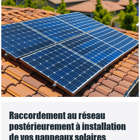
Raccordement au réseau
postérieurement à installation
de vos panneaux solaires