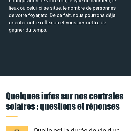
configuration de votre toit, le type de bâtiment, le
lieux où celui-ci se situe, le nombre de personnes
de votre foyer,etc. De ce fait, nous pourrons déjà
orienter notre réflexion et vous permettre de
gagner du temps.
Quelques infos sur nos centrales
solaires : questions et réponses
Quelle est la durée de vie d'un