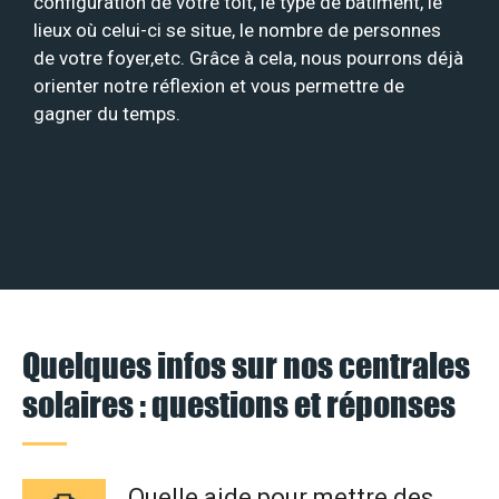
configuration de votre toit, le type de bâtiment, le
lieux où celui-ci se situe, le nombre de personnes
de votre foyer,etc. Grâce à cela, nous pourrons déjà
orienter notre réflexion et vous permettre de
gagner du temps.
Quelques infos sur nos centrales
solaires : questions et réponses
Quelle aide pour mettre des