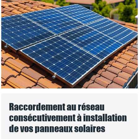
Raccordement au réseau
consécutivement à installation
de vos panneaux solaires