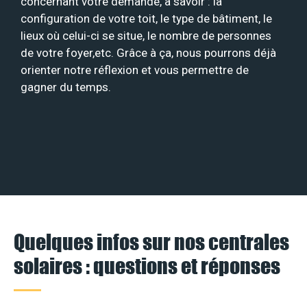
concernant votre demande, à savoir : la
configuration de votre toit, le type de bâtiment, le
lieux où celui-ci se situe, le nombre de personnes
de votre foyer,etc. Grâce à ça, nous pourrons déjà
orienter notre réflexion et vous permettre de
gagner du temps.
Quelques infos sur nos centrales
solaires : questions et réponses