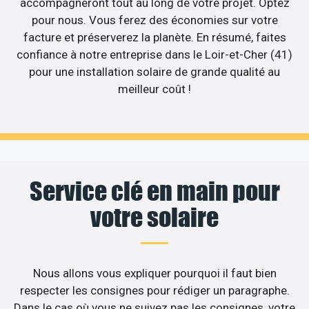
accompagneront tout au long de votre projet. Optez
pour nous. Vous ferez des économies sur votre
facture et préserverez la planète. En résumé, faites
confiance à notre entreprise dans le Loir-et-Cher (41)
pour une installation solaire de grande qualité au
meilleur coût !
Service clé en main pour
votre solaire
Nous allons vous expliquer pourquoi il faut bien
respecter les consignes pour rédiger un paragraphe.
Dans le cas où vous ne suivez pas les consignes, votre