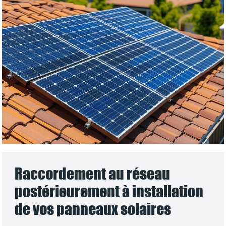
Raccordement au réseau
postérieurement à installation
de vos panneaux solaires