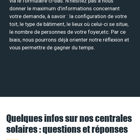
via le formulaire ci-bas. N’hésitez pas à nous
donner le maximum d’informations concernant
votre demande, à savoir : la configuration de votre
toit, le type de bâtiment, le lieux où celui-ci se situe,
le nombre de personnes de votre foyer,etc. Par ce
biais, nous pourrons déjà orienter notre réflexion et
vous permettre de gagner du temps.
Quelques infos sur nos centrales
solaires : questions et réponses