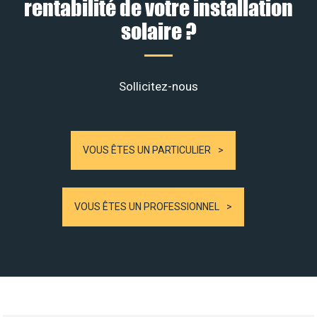
rentabilité de votre installation
solaire ?
Sollicitez-nous
VOUS ÊTES UN PARTICULIER
VOUS ÊTES UN PROFESSIONNEL