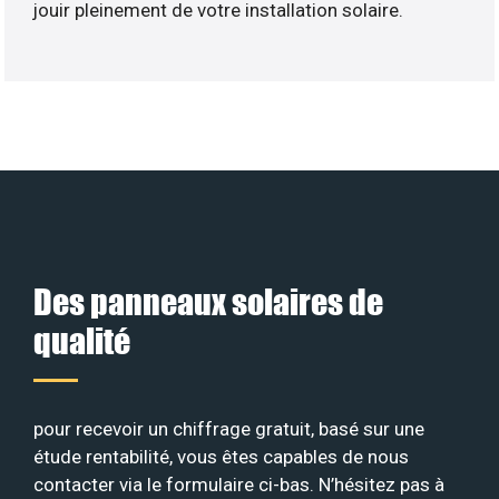
jouir pleinement de votre installation solaire.
Des panneaux solaires de
qualité
pour recevoir un chiffrage gratuit, basé sur une
étude rentabilité, vous êtes capables de nous
contacter via le formulaire ci-bas. N’hésitez pas à