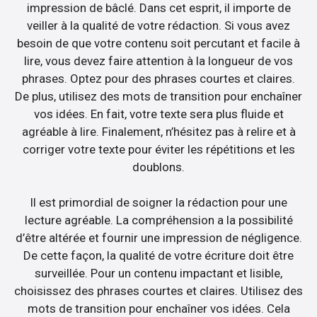
impression de bâclé. Dans cet esprit, il importe de
veiller à la qualité de votre rédaction. Si vous avez
besoin de que votre contenu soit percutant et facile à
lire, vous devez faire attention à la longueur de vos
phrases. Optez pour des phrases courtes et claires.
De plus, utilisez des mots de transition pour enchaîner
vos idées. En fait, votre texte sera plus fluide et
agréable à lire. Finalement, n’hésitez pas à relire et à
corriger votre texte pour éviter les répétitions et les
doublons.
Il est primordial de soigner la rédaction pour une
lecture agréable. La compréhension a la possibilité
d’être altérée et fournir une impression de négligence.
De cette façon, la qualité de votre écriture doit être
surveillée. Pour un contenu impactant et lisible,
choisissez des phrases courtes et claires. Utilisez des
mots de transition pour enchaîner vos idées. Cela