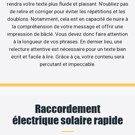
rendra votre texte plus fluide et plaisant. N’oubliez pas
de relire et corriger pour éviter les répétitions et les
doublons. Notamment, cela est en capacité de nuire à
la compréhension de votre message et offrir une
impression de bâclé. Vous devez donc faire attention
à la longueur de vos phrases. En dernier lieu, une
relecture attentive est nécessaire pour un texte bien
écrit et facile à lire. Grâce à ça, votre contenu sera
percutant et impeccable.
Raccordement
électrique solaire rapide