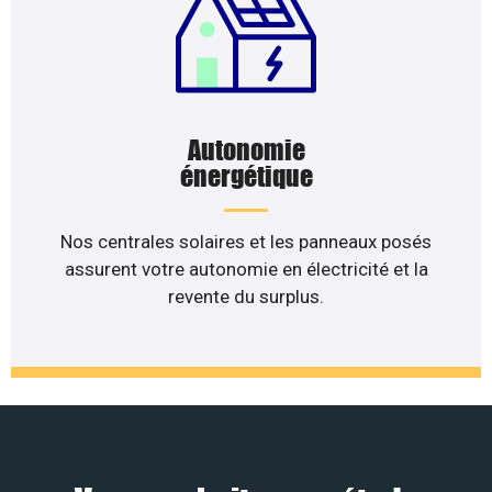
Autonomie
énergétique
Nos centrales solaires et les panneaux posés
assurent votre autonomie en électricité et la
revente du surplus.