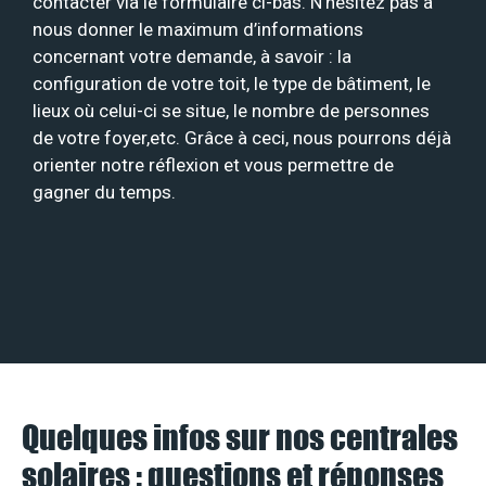
contacter via le formulaire ci-bas. N’hésitez pas à
nous donner le maximum d’informations
concernant votre demande, à savoir : la
configuration de votre toit, le type de bâtiment, le
lieux où celui-ci se situe, le nombre de personnes
de votre foyer,etc. Grâce à ceci, nous pourrons déjà
orienter notre réflexion et vous permettre de
gagner du temps.
Quelques infos sur nos centrales
solaires : questions et réponses