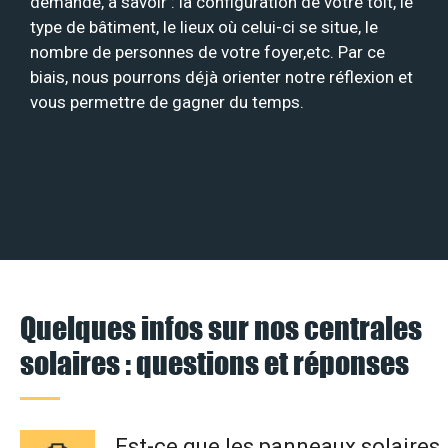
demande, à savoir : la configuration de votre toit, le
type de bâtiment, le lieux où celui-ci se situe, le
nombre de personnes de votre foyer,etc. Par ce
biais, nous pourrons déjà orienter notre réflexion et
vous permettre de gagner du temps.
Quelques infos sur nos centrales
solaires : questions et réponses
Est-ce que les panneaux solaires