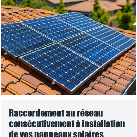
Raccordement au réseau
consécutivement à installation
de vos panneaux solaires