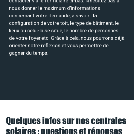
contacter via le formulaire ci-bas. N’hésitez pas à
nous donner le maximum d’informations
concernant votre demande, à savoir : la
configuration de votre toit, le type de bâtiment, le
lieux où celui-ci se situe, le nombre de personnes
de votre foyer,etc. Grâce à cela, nous pourrons déjà
orienter notre réflexion et vous permettre de
gagner du temps.
Quelques infos sur nos centrales
solaires : questions et réponses