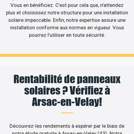
Vous en bénéficiez. C’est pour cela que, n’attendez
plus et choisissez notre structure pour une installation
solaire impeccable. Enfin, notre expertise assure une
installation conforme aux normes en vigueur. Vous
pourrez l’utiliser en toute sécurité.
Rentabilité de panneaux
solaires ? Vérifiez à
Arsac-en-Velay!
Découvrez-les rendements à espérer par le biais de
notre étude gratuite à Arsac-en-Velay (43). Notre