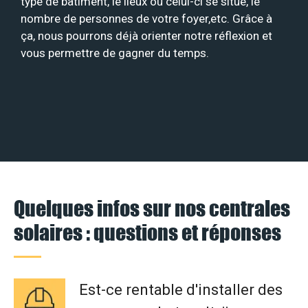
type de bâtiment, le lieux où celui-ci se situe, le
nombre de personnes de votre foyer,etc. Grâce à
ça, nous pourrons déjà orienter notre réflexion et
vous permettre de gagner du temps.
Quelques infos sur nos centrales
solaires : questions et réponses
Est-ce rentable d'installer des