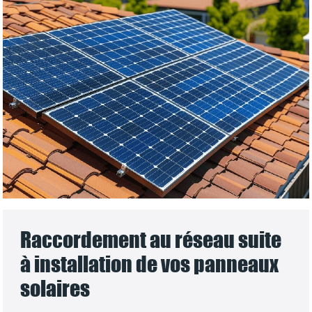
Raccordement au réseau suite
à installation de vos panneaux
solaires