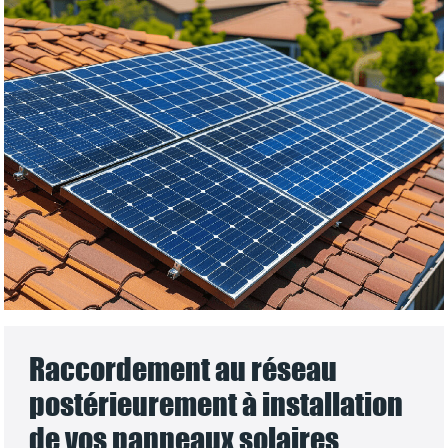
Raccordement au réseau
postérieurement à installation
de vos panneaux solaires