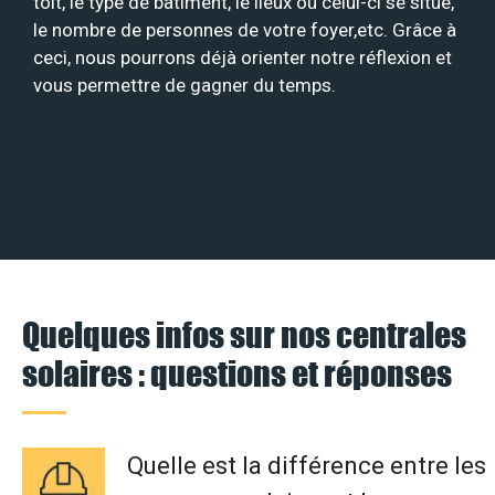
toit, le type de bâtiment, le lieux où celui-ci se situe,
le nombre de personnes de votre foyer,etc. Grâce à
ceci, nous pourrons déjà orienter notre réflexion et
vous permettre de gagner du temps.
Quelques infos sur nos centrales
solaires : questions et réponses
Quelle est la différence entre les