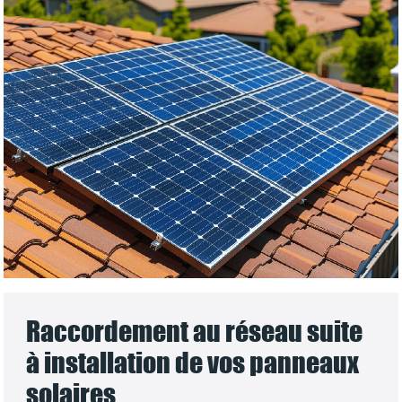
Raccordement au réseau suite
à installation de vos panneaux
solaires