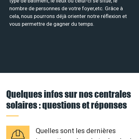
type de bâtiment, le lieux où celui-ci se situe, le
nombre de personnes de votre foyer,etc. Grâce à
cela, nous pourrons déjà orienter notre réflexion et
vous permettre de gagner du temps.
Quelques infos sur nos centrales
solaires : questions et réponses
Quelles sont les dernières