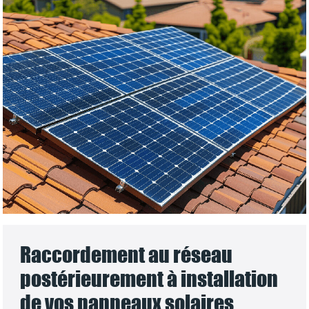
Raccordement au réseau
postérieurement à installation
de vos panneaux solaires