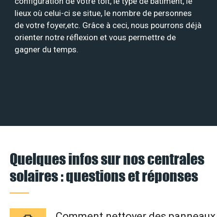
configuration de votre toit, le type de bâtiment, le
lieux où celui-ci se situe, le nombre de personnes
de votre foyer,etc. Grâce à ceci, nous pourrons déjà
orienter notre réflexion et vous permettre de
gagner du temps.
Quelques infos sur nos centrales
solaires : questions et réponses
Comment nettoyer des panneaux