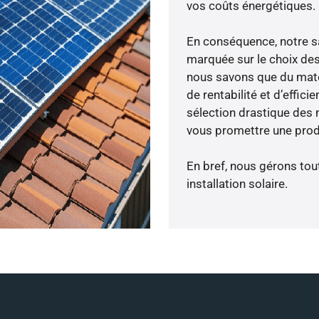
vos coûts énergétiques.
En conséquence, notre s
marquée sur le choix des
nous savons que du maté
de rentabilité et d’effic
sélection drastique des m
vous promettre une produ
En bref, nous gérons tou
installation solaire.