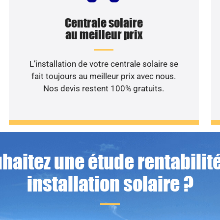
Centrale solaire
au meilleur prix
L’installation de votre centrale solaire se
fait toujours au meilleur prix avec nous.
Nos devis restent 100% gratuits.
haitez une étude rentabilité
installation solaire ?