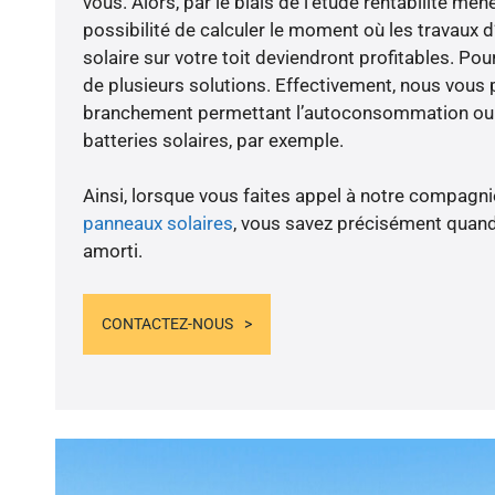
vous. Alors, par le biais de l’étude rentabilité m
possibilité de calculer le moment où les travaux d
solaire sur votre toit deviendront profitables. Po
de plusieurs solutions. Effectivement, nous vous
branchement permettant l’autoconsommation ou l
batteries solaires, par exemple.
Ainsi, lorsque vous faites appel à notre compagnie
panneaux solaires
, vous savez précisément quand
amorti.
CONTACTEZ-NOUS