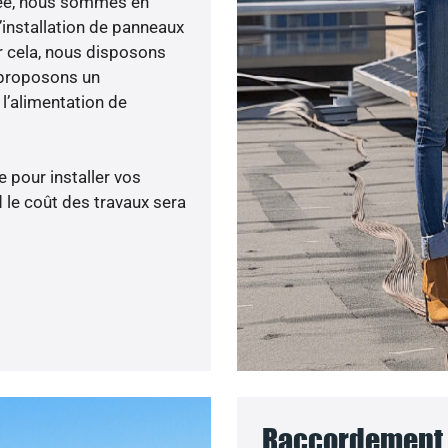
enée, nous sommes en
’installation de panneaux
ur cela, nous disposons
 proposons un
’alimentation de
 pour installer vos
 le coût des travaux sera
Raccordement 