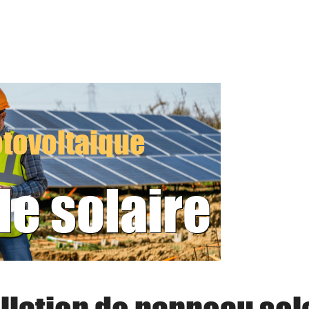
tovoltaique
le solaire