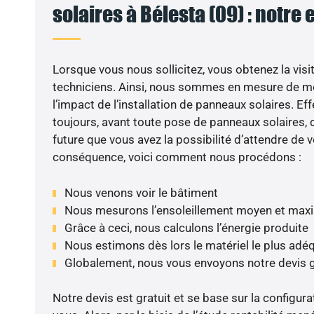
solaires à Bélesta (09) : notre 
Lorsque vous nous sollicitez, vous obtenez la visit
techniciens. Ainsi, nous sommes en mesure de m
l’impact de l’installation de panneaux solaires. Eff
toujours, avant toute pose de panneaux solaires, d
future que vous avez la possibilité d’attendre de v
conséquence, voici comment nous procédons :
Nous venons voir le bâtiment
Nous mesurons l’ensoleillement moyen et max
Grâce à ceci, nous calculons l’énergie produite
Nous estimons dès lors le matériel le plus adé
Globalement, nous vous envoyons notre devis 
Notre devis est gratuit et se base sur la configura