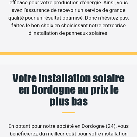
efficace pour votre production d’énergie. Ainsi, vous
avez l’assurance de recevoir un service de grande
qualité pour un résultat optimisé. Donc n’hésitez pas,
faites le bon choix en choisissant notre entreprise
d’installation de panneaux solaires.
Votre installation solaire
en Dordogne au prix le
plus bas
En optant pour notre société en Dordogne (24), vous
bénéficierez du meilleur coût pour votre installation