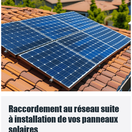
Raccordement au réseau suite
à installation de vos panneaux
solaires