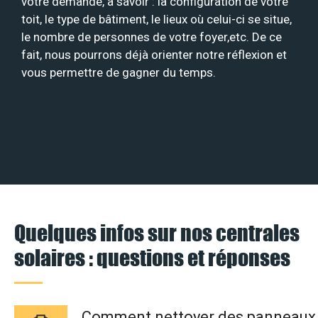
votre demande, à savoir : la configuration de votre
toit, le type de bâtiment, le lieux où celui-ci se situe,
le nombre de personnes de votre foyer,etc. De ce
fait, nous pourrons déjà orienter notre réflexion et
vous permettre de gagner du temps.
Quelques infos sur nos centrales
solaires : questions et réponses
Comment nettoyer des panneaux