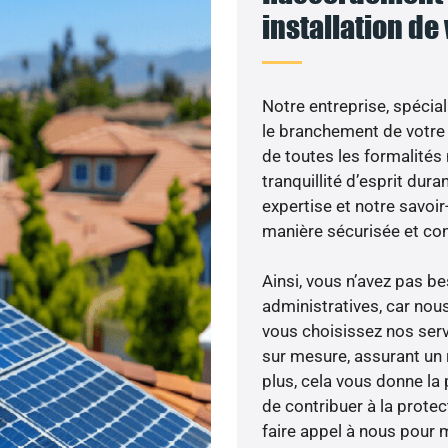
installation de
Notre entreprise, spécial
le branchement de votre 
de toutes les formalités
tranquillité d’esprit dura
expertise et notre savoi
manière sécurisée et co
Ainsi, vous n’avez pas 
administratives, car nou
vous choisissez nos serv
sur mesure, assurant un 
plus, cela vous donne la 
de contribuer à la prote
faire appel à nous pour m