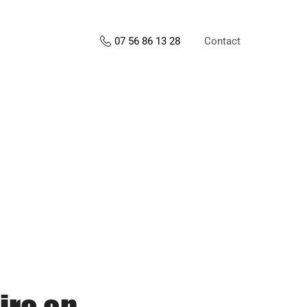
Contact
07 56 86 13 28