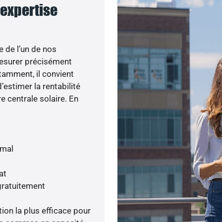
 expertise
e de l’un de nos
esurer précisément
otamment, il convient
’estimer la rentabilité
e centrale solaire. En
imal
at
gratuitement
tion la plus efficace pour