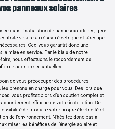
 vos panneaux solaires
isée dans l’installation de panneaux solaires, gère
centrale solaire au réseau électrique et s’occupe
 nécessaires. Ceci vous garantit donc une
nt la mise en service. Par le biais de notre
r-faire, nous effectuons le raccordement de
nforme aux normes actuelles.
besoin de vous préoccuper des procédures
s les prenons en charge pour vous. Dès lors que
ices, vous profitez alors d’un soutien complet et
raccordement efficace de votre installation. De
possibilité de produire votre propre électricité et
ction de l’environnement. N’hésitez donc pas à
aximiser les bénéfices de l’énergie solaire et