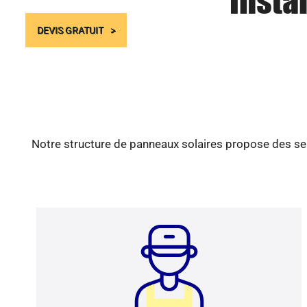
Insta
DEVIS GRATUIT
Notre structure de panneaux solaires propose des ser