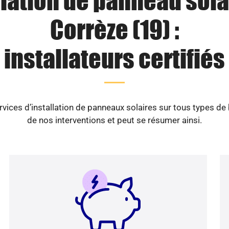
llation de panneau sola
Corrèze (19) :
installateurs certifiés
vices d’installation de panneaux solaires sur tous types de
de nos interventions et peut se résumer ainsi.