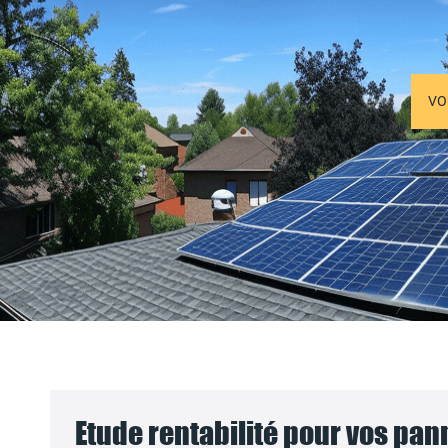
VO
Etude rentabilité pour vos pa