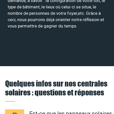
demande, à savoir : la configuration de votre toit, le
type de bâtiment, le lieux où celui-ci se situe, le
nombre de personnes de votre foyer,etc. Grâce à
ceci, nous pourrons déjà orienter notre réflexion et
vous permettre de gagner du temps.
Quelques infos sur nos centrales
solaires : questions et réponses
Est-ce que les panneaux solaires