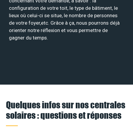
concernant votre demande, à savoir : la
configuration de votre toit, le type de bâtiment, le
lieux où celui-ci se situe, le nombre de personnes
de votre foyer,etc. Grâce à ça, nous pourrons déjà
orienter notre réflexion et vous permettre de
gagner du temps.
Quelques infos sur nos centrales
solaires : questions et réponses