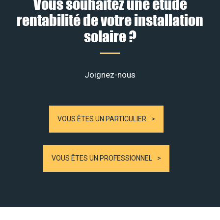
Vous souhaitez une étude
rentabilité de votre installation
solaire ?
Joignez-nous
VOUS ÊTES UN PARTICULIER
VOUS ÊTES UN PROFESSIONNEL