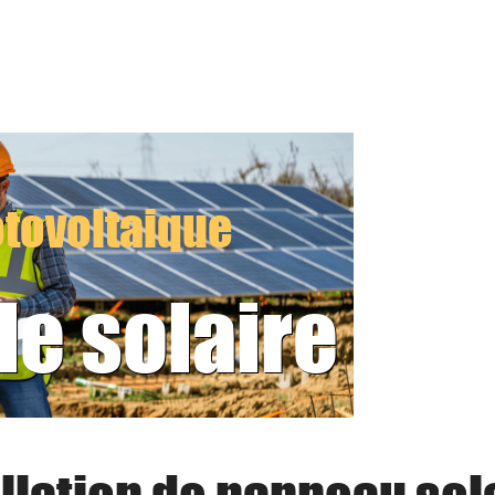
tovoltaique
le solaire