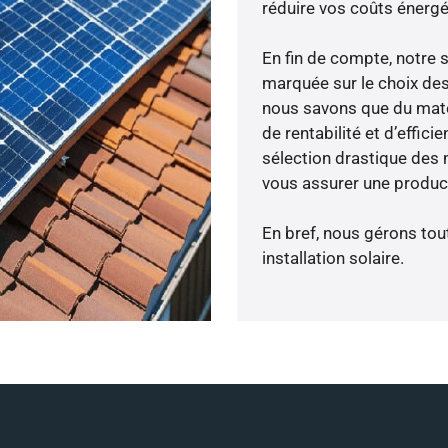
réduire vos coûts énergé
En fin de compte, notre 
marquée sur le choix des 
nous savons que du maté
de rentabilité et d’effic
sélection drastique des 
vous assurer une product
En bref, nous gérons tou
installation solaire.