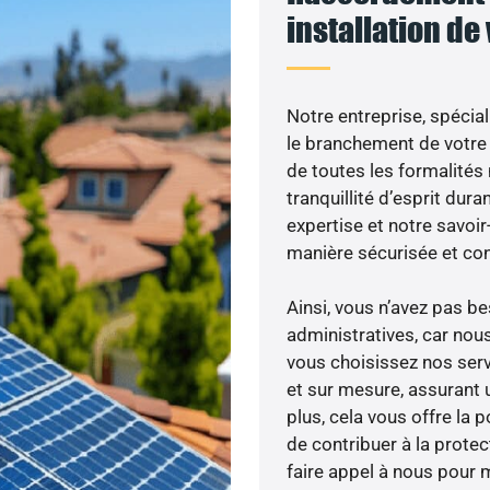
installation de
Notre entreprise, spécial
le branchement de votre 
de toutes les formalités
tranquillité d’esprit dura
expertise et notre savoi
manière sécurisée et co
Ainsi, vous n’avez pas 
administratives, car no
vous choisissez nos serv
et sur mesure, assurant 
plus, cela vous offre la p
de contribuer à la prote
faire appel à nous pour m