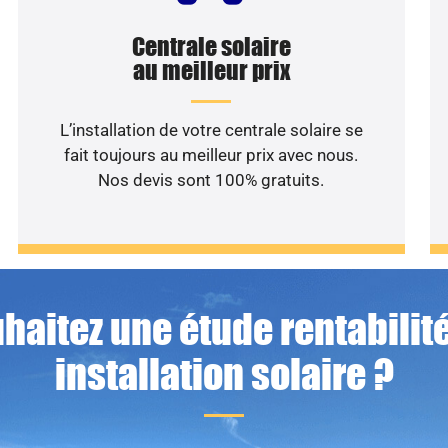
Centrale solaire
au meilleur prix
L’installation de votre centrale solaire se
fait toujours au meilleur prix avec nous.
Nos devis sont 100% gratuits.
haitez une étude rentabilité
installation solaire ?