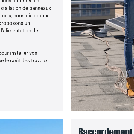
ée, nous sommes en
nstallation de panneaux
ur cela, nous disposons
 proposons un
’alimentation de
pour installer vos
e le coût des travaux
Raccordement 