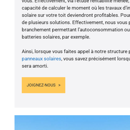
vous. Effectivement, via l’étude rentabilité men
capacité de calculer le moment où les travaux d’i
solaire sur votre toit deviendront profitables. Po
de plusieurs solutions. Effectivement, nous vous
branchement permettant l’autoconsommation ou l
batteries solaires, par exemple.
Ainsi, lorsque vous faites appel à notre structure 
panneaux solaires
, vous savez précisément lorsqu
sera amorti.
JOIGNEZ-NOUS