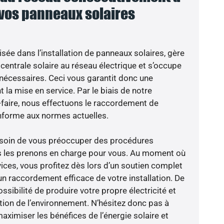
 vos panneaux solaires
isée dans l’installation de panneaux solaires, gère
centrale solaire au réseau électrique et s’occupe
 nécessaires. Ceci vous garantit donc une
nt la mise en service. Par le biais de notre
r-faire, nous effectuons le raccordement de
nforme aux normes actuelles.
besoin de vous préoccuper des procédures
us les prenons en charge pour vous. Au moment où
ices, vous profitez dès lors d’un soutien complet
un raccordement efficace de votre installation. De
ossibilité de produire votre propre électricité et
ction de l’environnement. N’hésitez donc pas à
aximiser les bénéfices de l’énergie solaire et