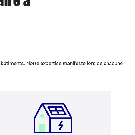
aire à
e bâtiments. Notre expertise manifeste lors de chacune