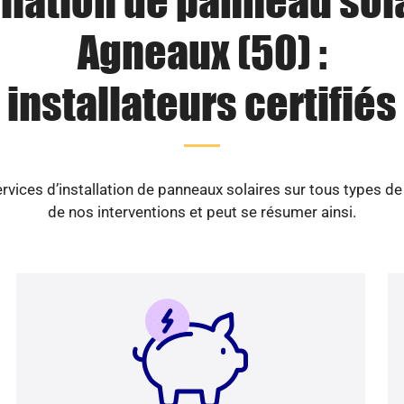
llation de panneau sol
Agneaux (50) :
installateurs certifiés
vices d’installation de panneaux solaires sur tous types d
de nos interventions et peut se résumer ainsi.