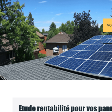
VO
Etude rentabilité pour vos pa