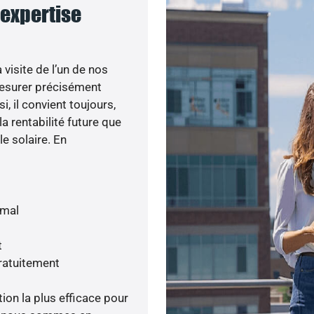
 expertise
visite de l’un de nos
esurer précisément
i, il convient toujours,
a rentabilité future que
le solaire. En
imal
t
gratuitement
tion la plus efficace pour