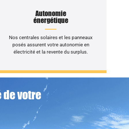
Autonomie
énergétique
Nos centrales solaires et les panneaux
posés assurent votre autonomie en
électricité et la revente du surplus.
 de votre