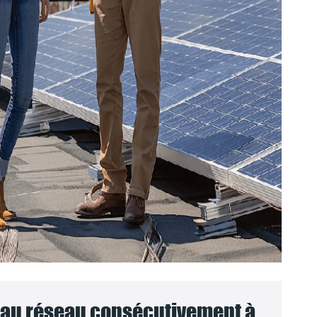
au réseau consécutivement à