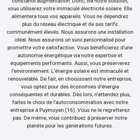
constante augmentation. Donc, via notre solution,
vous utiliserez votre immaculé électricité solaire. Elle
alimentera tous vos appareils. Vous ne dépendrez
plus du réseau électrique et de ses tarifs
communément élevés. Nous assurons une installation
idéal. Nous assurons un suivi personnalisé pour
promettre votre satisfaction. Vous bénéficierez d’une
autonomie énergétique via notre expertise et
équipements performants. Aussi, vous préserverez
l’environnement. L’énergie solaire est immaculé et
renouvelable. De fait, en choisissant notre entreprise,
vous optez pour des économies d’énergie
conséquentes et durables. Dès lors, n’attendez plus,
faites le choix de l’autoconsommation avec notre
entreprise à Puymoyen (16). Vous ne le regretterez
pas. De même, vous contribuez à préserver notre
planète pour les générations futures.