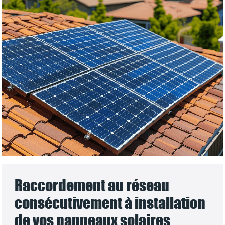
Raccordement au réseau
consécutivement à installation
de vos panneaux solaires