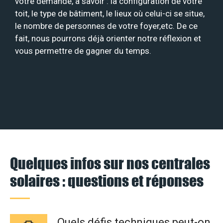
votre demande, à savoir : la configuration de votre
toit, le type de bâtiment, le lieux où celui-ci se situe,
le nombre de personnes de votre foyer,etc. De ce
fait, nous pourrons déjà orienter notre réflexion et
vous permettre de gagner du temps.
Quelques infos sur nos centrales
solaires : questions et réponses
Quels défis techniques peut-on