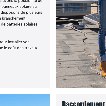
s avons la possibilité de
e panneaux solaire sur
s disposons de plusieurs
un branchement
de batteries solaires,
pour installer vos
e le coût des travaux
Raccordement a