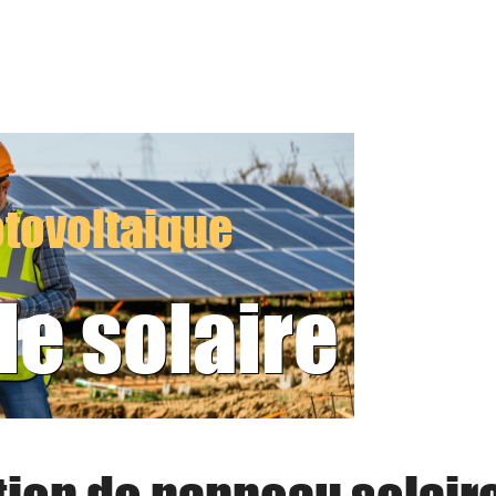
tovoltaique
le solaire