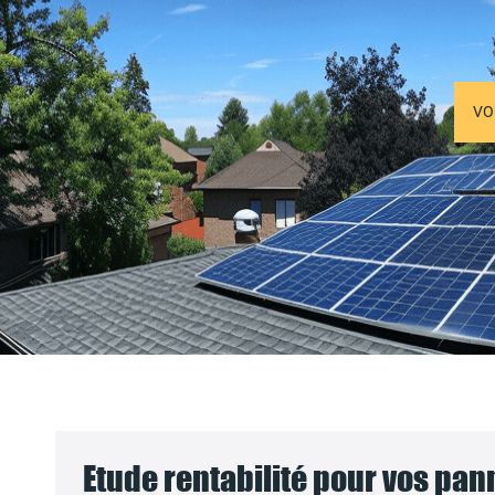
VO
Etude rentabilité pour vos pa