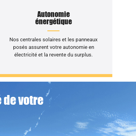
Autonomie
énergétique
Nos centrales solaires et les panneaux
posés assurent votre autonomie en
électricité et la revente du surplus.
 de votre