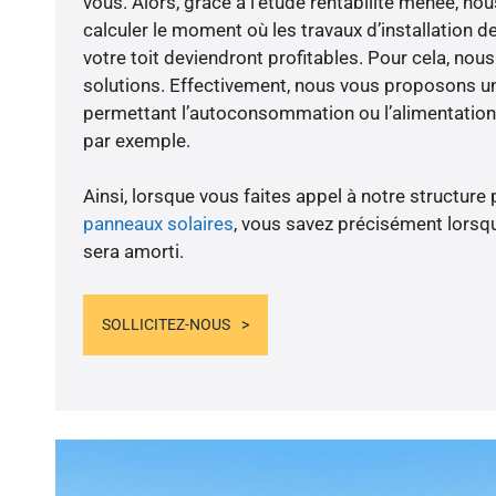
vous. Alors, grâce à l’étude rentabilité menée, nou
calculer le moment où les travaux d’installation d
votre toit deviendront profitables. Pour cela, nou
solutions. Effectivement, nous vous proposons 
permettant l’autoconsommation ou l’alimentation 
par exemple.
Ainsi, lorsque vous faites appel à notre structure 
panneaux solaires
, vous savez précisément lorsqu
sera amorti.
SOLLICITEZ-NOUS