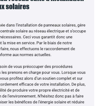
x solaires
sée dans l’installation de panneaux solaires, gère
centrale solaire au réseau électrique et s’occupe
 nécessaires. Ceci vous garantit donc une
nt la mise en service. Par le biais de notre
r-faire, nous effectuons le raccordement de
nforme aux normes actuelles.
besoin de vous préoccuper des procédures
s les prenons en charge pour vous. Lorsque vous
vous profitez alors d’un soutien complet et sur
ordement efficace de votre installation. De plus,
lité de produire votre propre électricité et de
n de l’environnement. N’hésitez donc pas à faire
er les bénéfices de l’énergie solaire et réduire