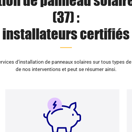
tion de panneau solaire
(37) :
installateurs certifiés
vices d’installation de panneaux solaires sur tous types d
de nos interventions et peut se résumer ainsi.