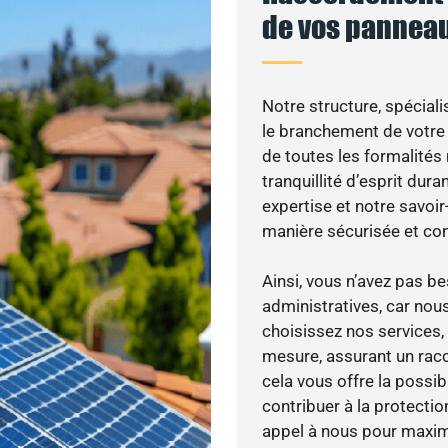
de vos panneau
Notre structure, spéciali
le branchement de votre 
de toutes les formalités
tranquillité d’esprit dura
expertise et notre savoi
manière sécurisée et co
Ainsi, vous n’avez pas 
administratives, car nou
choisissez nos services, 
mesure, assurant un racc
cela vous offre la possibi
contribuer à la protectio
appel à nous pour maximis