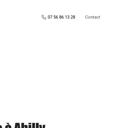
Contact
07 56 86 13 28