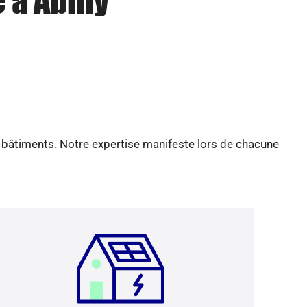
 à Abilly
e bâtiments. Notre expertise manifeste lors de chacune