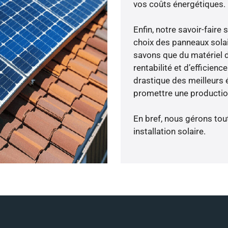
vos coûts énergétiques.
Enfin, notre savoir-fair
choix des panneaux solai
savons que du matériel 
rentabilité et d’efficien
drastique des meilleurs 
promettre une production
En bref, nous gérons tou
installation solaire.