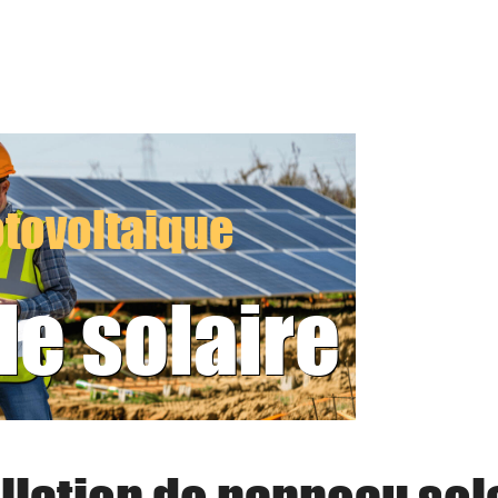
tovoltaique
le solaire