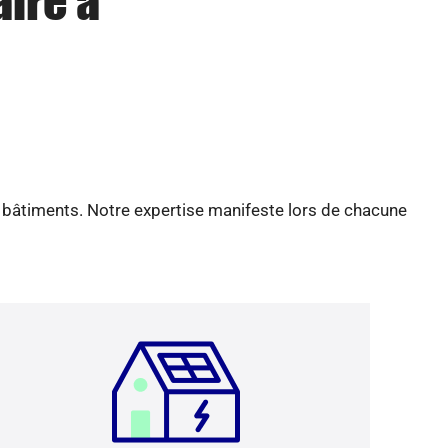
aire à
e bâtiments. Notre expertise manifeste lors de chacune