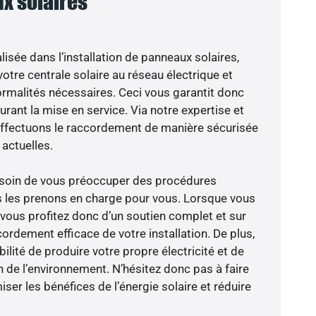
x solaires
isée dans l’installation de panneaux solaires,
otre centrale solaire au réseau électrique et
ormalités nécessaires. Ceci vous garantit donc
durant la mise en service. Via notre expertise et
 effectuons le raccordement de manière sécurisée
actuelles.
besoin de vous préoccuper des procédures
s les prenons en charge pour vous. Lorsque vous
 vous profitez donc d’un soutien complet et sur
ordement efficace de votre installation. De plus,
ilité de produire votre propre électricité et de
n de l’environnement. N’hésitez donc pas à faire
er les bénéfices de l’énergie solaire et réduire