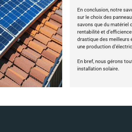
En conclusion, notre sa
sur le choix des panneaux
savons que du matériel 
rentabilité et d’efficien
drastique des meilleurs é
une production d’électri
En bref, nous gérons tou
installation solaire.