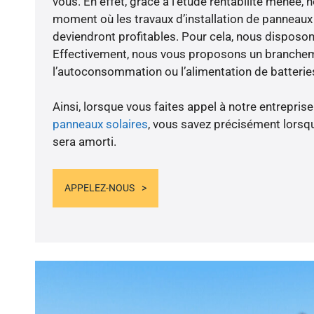
vous. En effet, grâce à l’étude rentabilité menée, 
moment où les travaux d’installation de panneaux s
deviendront profitables. Pour cela, nous disposon
Effectivement, nous vous proposons un branche
l’autoconsommation ou l’alimentation de batteries
Ainsi, lorsque vous faites appel à notre entreprise
panneaux solaires
, vous savez précisément lorsqu
sera amorti.
APPELEZ-NOUS