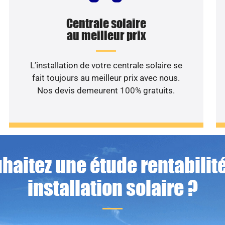
Centrale solaire
au meilleur prix
L’installation de votre centrale solaire se
fait toujours au meilleur prix avec nous.
Nos devis demeurent 100% gratuits.
haitez une étude rentabilité
installation solaire ?