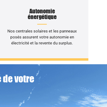
Autonomie
énergétique
Nos centrales solaires et les panneaux
posés assurent votre autonomie en
électricité et la revente du surplus.
 de votre