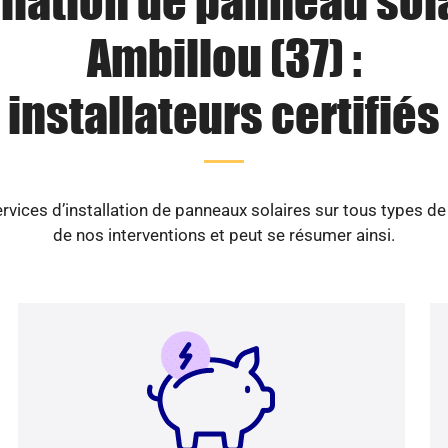
llation de panneau sol
Ambillou (37) :
installateurs certifiés
vices d’installation de panneaux solaires sur tous types d
de nos interventions et peut se résumer ainsi.