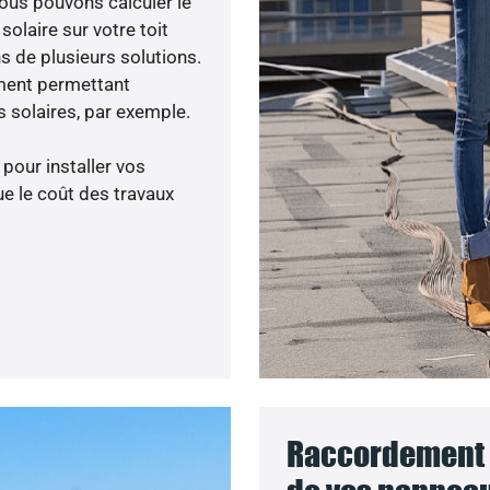
nous pouvons calculer le
olaire sur votre toit
s de plusieurs solutions.
ment permettant
 solaires, par exemple.
 pour installer vos
e le coût des travaux
Raccordement a