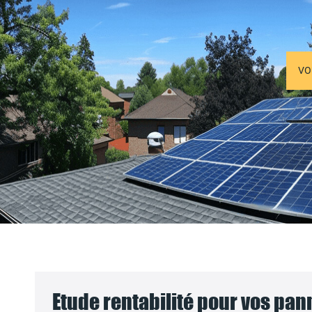
VO
Etude rentabilité pour vos pa