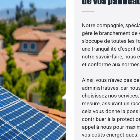
de vos panneau
Notre compagnie, spécial
gère le branchement de v
s’occupe de toutes les f
une tranquillité d’esprit 
notre savoir-faire, nous
et conforme aux normes 
Ainsi, vous n’avez pas 
administratives, car nou
choisissez nos services,
mesure, assurant un racc
cela vous donne la possib
contribuer à la protectio
appel à nous pour maximis
vos coûts énergétiques.