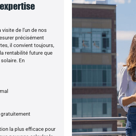
 expertise
visite de l’un de nos
esurer précisément
tes, il convient toujours,
a rentabilité future que
 solaire. En
imal
s gratuitement
tion la plus efficace pour